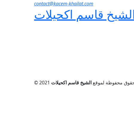
contact@kacem-khailat.com
لشيخ
قاسم اكحيلات
يع الحقوق محفوظة لموقع
الشيخ قاسم اكحيلات