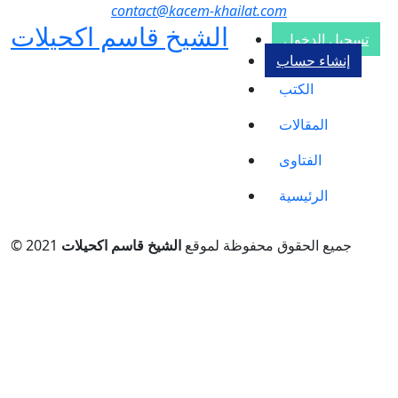
contact@kacem-khailat.com
الشيخ
قاسم اكحيلات
تسجيل الدخول
إنشاء حساب
الكتب
المقالات
الفتاوى
الرئيسية
© 2021 جميع الحقوق محفوظة لموقع
الشيخ قاسم اكحيلات